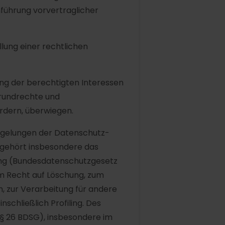
hführung vorvertraglicher
llung einer rechtlichen
ung der berechtigten Interessen
Grundrechte und
rdern, überwiegen.
regelungen der Datenschutz-
 gehört insbesondere das
ng (Bundesdatenschutzgesetz
m Recht auf Löschung, zum
 zur Verarbeitung für andere
schließlich Profiling. Des
(§ 26 BDSG), insbesondere im