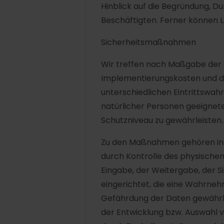
Hinblick auf die Begründung, D
Beschäftigten. Ferner können
Sicherheitsmaßnahmen
Wir treffen nach Maßgabe der 
Implementierungskosten und de
unterschiedlichen Eintrittswa
natürlicher Personen geeigne
Schutzniveau zu gewährleisten.
Zu den Maßnahmen gehören insb
durch Kontrolle des physischen
Eingabe, der Weitergabe, der S
eingerichtet, die eine Wahrne
Gefährdung der Daten gewährle
der Entwicklung bzw. Auswahl 