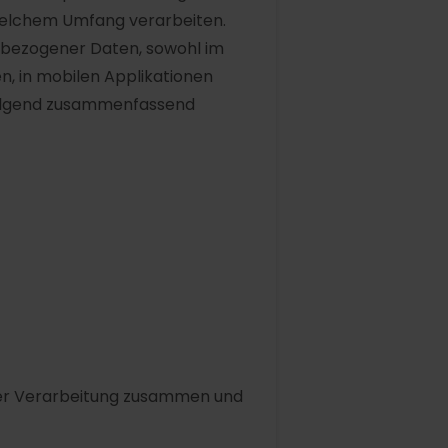
 welchem Umfang verarbeiten.
enbezogener Daten, sowohl im
, in mobilen Applikationen
hfolgend zusammenfassend
hrer Verarbeitung zusammen und