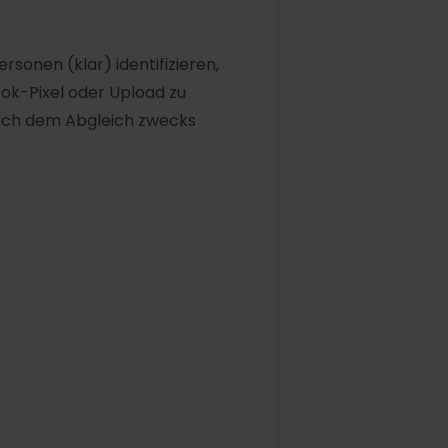
sonen (klar) identifizieren,
ook-Pixel oder Upload zu
ach dem Abgleich zwecks