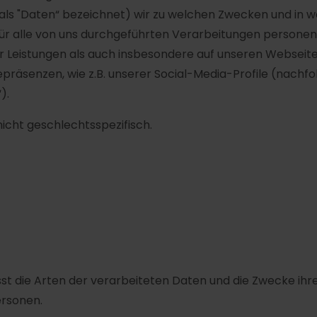
als "Daten“ bezeichnet) wir zu welchen Zwecken und in
 für alle von uns durchgeführten Verarbeitungen person
 Leistungen als auch insbesondere auf unseren Webseiten
nepräsenzen, wie z.B. unserer Social-Media-Profile (nac
).
nicht geschlechtsspezifisch.
sst die Arten der verarbeiteten Daten und die Zwecke i
ersonen.