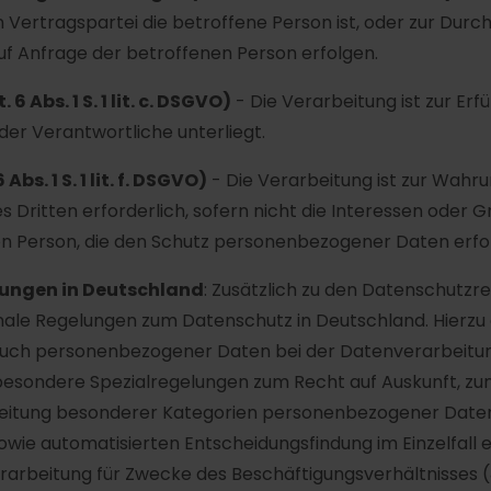
n Vertragspartei die betroffene Person ist, oder zur Durc
uf Anfrage der betroffenen Person erfolgen.
6 Abs. 1 S. 1 lit. c. DSGVO)
- Die Verarbeitung ist zur Erfü
 der Verantwortliche unterliegt.
bs. 1 S. 1 lit. f. DSGVO)
- Die Verarbeitung ist zur Wahr
s Dritten erforderlich, sofern nicht die Interessen oder 
en Person, die den Schutz personenbezogener Daten erfo
ungen in Deutschland
: Zusätzlich zu den Datenschutz
ale Regelungen zum Datenschutz in Deutschland. Hierzu
auch personenbezogener Daten bei der Datenverarbeitu
besondere Spezialregelungen zum Recht auf Auskunft, zu
eitung besonderer Kategorien personenbezogener Daten,
ie automatisierten Entscheidungsfindung im Einzelfall ein
rarbeitung für Zwecke des Beschäftigungsverhältnisses 