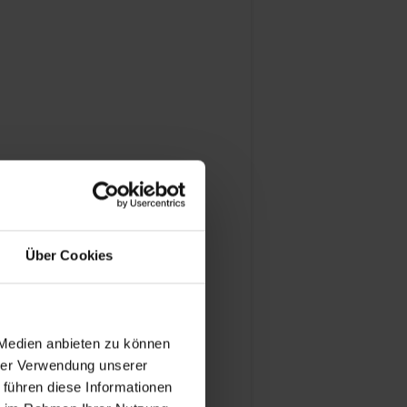
Über Cookies
 Medien anbieten zu können
hrer Verwendung unserer
 führen diese Informationen