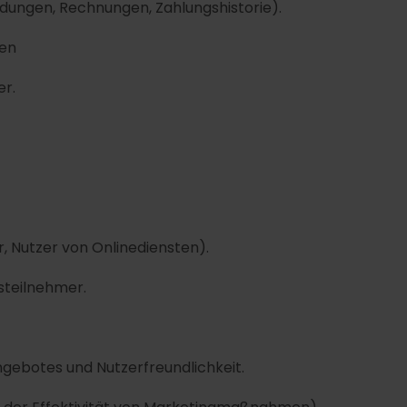
dungen, Rechnungen, Zahlungshistorie).
nen
er.
, Nutzer von Onlinediensten).
teilnehmer.
ngebotes und Nutzerfreundlichkeit.