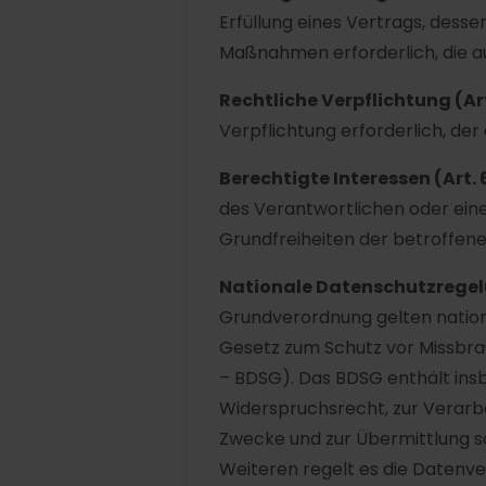
Erfüllung eines Vertrags, desse
Maßnahmen erforderlich, die a
Rechtliche Verpflichtung (Art. 
Verpflichtung erforderlich, der
Berechtigte Interessen (Art. 6 A
des Verantwortlichen oder eine
Grundfreiheiten der betroffen
Nationale Datenschutzregel
Grundverordnung gelten nation
Gesetz zum Schutz vor Missbr
– BDSG). Das BDSG enthält ins
Widerspruchsrecht, zur Verarb
Zwecke und zur Übermittlung sow
Weiteren regelt es die Datenve