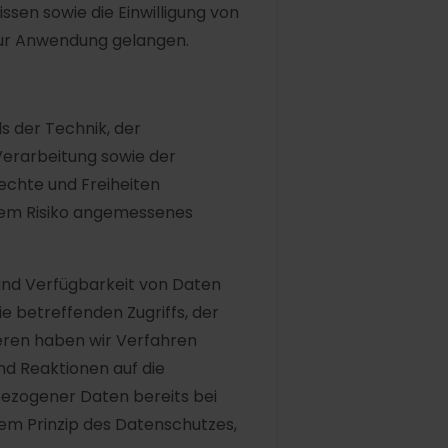
sen sowie die Einwilligung von
zur Anwendung gelangen.
s der Technik, der
erarbeitung sowie der
echte und Freiheiten
dem Risiko angemessenes
und Verfügbarkeit von Daten
e betreffenden Zugriffs, der
teren haben wir Verfahren
d Reaktionen auf die
ezogener Daten bereits bei
em Prinzip des Datenschutzes,