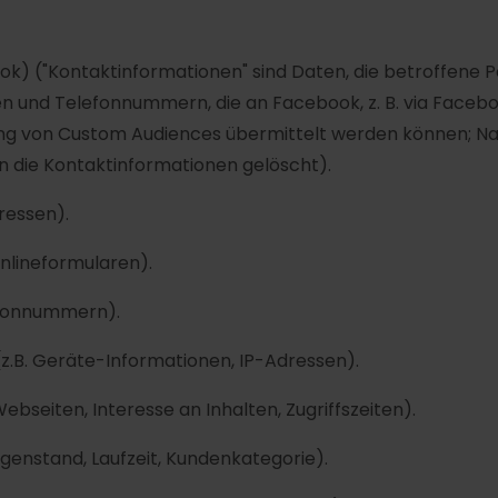
) ("Kontaktinformationen" sind Daten, die betroffene Per
en und Telefonnummern, die an Facebook, z. B. via Faceb
ng von Custom Audiences übermittelt werden können; N
n die Kontaktinformationen gelöscht).
ressen).
Onlineformularen).
lefonnummern).
.B. Geräte-Informationen, IP-Adressen).
bseiten, Interesse an Inhalten, Zugriffszeiten).
genstand, Laufzeit, Kundenkategorie).