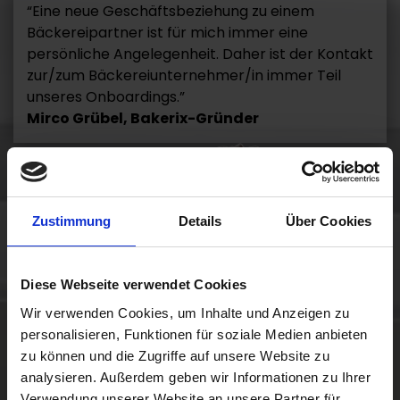
“Eine neue Geschäftsbeziehung zu einem
Bäckereipartner ist für mich immer eine
persönliche Angelegenheit. Daher ist der Kontakt
zur/zum Bäckereiunternehmer/in immer Teil
unseres Onboardings.”
Mirco Grübel, Bakerix-Gründer
Zustimmung
Details
Über Cookies
Diese Webseite verwendet Cookies
Wir verwenden Cookies, um Inhalte und Anzeigen zu
personalisieren, Funktionen für soziale Medien anbieten
zu können und die Zugriffe auf unsere Website zu
analysieren. Außerdem geben wir Informationen zu Ihrer
Verwendung unserer Website an unsere Partner für