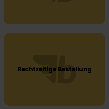
Rechtzeitige Bestellung