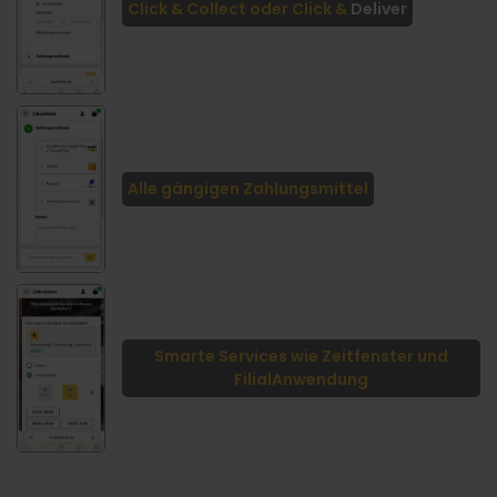
Click & Collect oder Click &
Deliver
Alle gängigen Zahlungsmittel
Smarte Services wie Zeitfenster und
FilialAnwendung